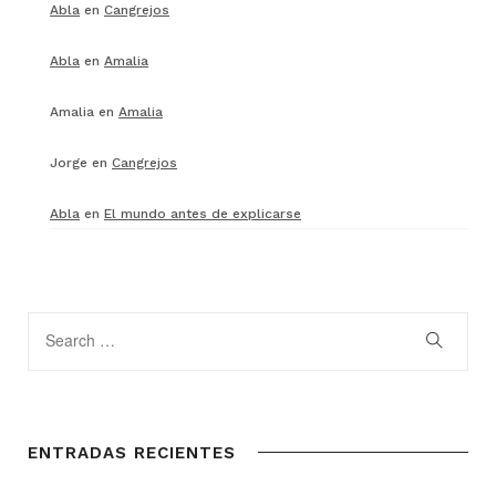
Abla
en
Cangrejos
Abla
en
Amalia
Amalia
en
Amalia
Jorge
en
Cangrejos
Abla
en
El mundo antes de explicarse
ENTRADAS RECIENTES